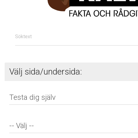
Söktext
Välj sida/undersida: