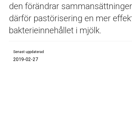
den
förändrar sammansättningen
därför pastörisering
en mer effek
bakterieinnehållet i mjölk.
Senast uppdaterad
2019-02-27