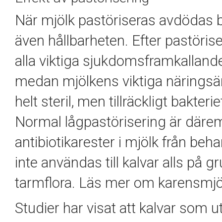
När mjölk pastöriseras avdödas b
även hållbarheten. Efter pastörise
alla viktiga sjukdomsframkalland
medan mjölkens viktiga näringsäm
helt steril, men tillräckligt bakter
Normal lågpastörisering är däremot 
antibiotikarester i mjölk från be
inte användas till kalvar alls på
tarmflora. Läs mer om karensmj
Studier har visat att kalvar som 