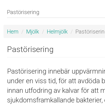
Hem
Mjölk
Helmjölk
Pastöriseri
Pastörisering
Pastöri
sering innebär
uppvärmning
under en viss tid, för att
avdöda b
innan utfodring av kalvar för att m
sjukdomsframkallande bakterier, 