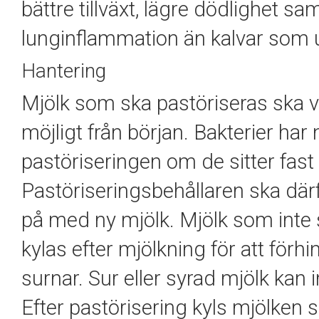
bättre tillväxt, lägre dödlighet s
lunginflammation än kalvar som 
Hantering
Mjölk som ska pastöriseras ska 
möjligt från början. Bakterier har 
pastöriseringen om de sitter fast 
Pastöriseringsbehållaren ska därf
på med ny mjölk. Mjölk som inte 
kylas efter mjölkning för att förhi
surnar. Sur eller syrad mjölk kan 
Efter pastörisering
kyls mjölken s