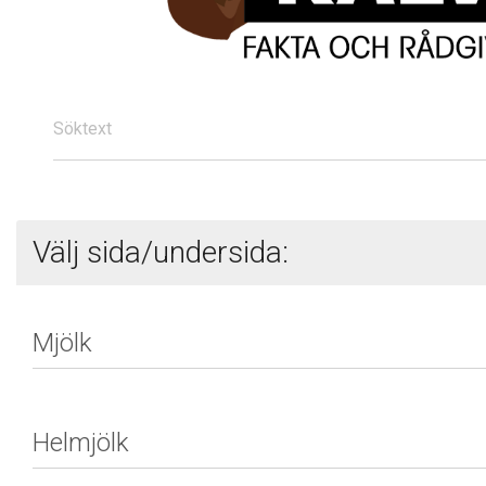
Söktext
Välj sida/undersida: