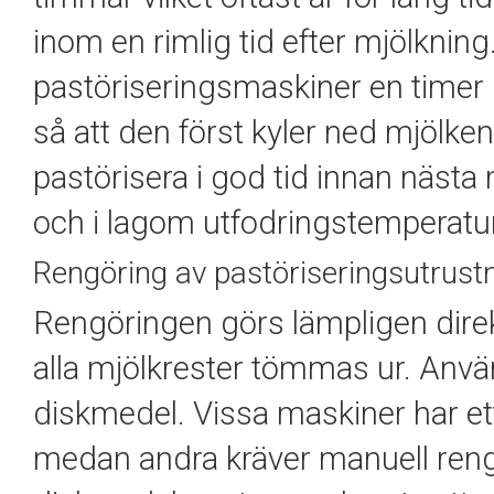
inom en rimlig tid efter mjölkning
pastöriseringsmaskiner en timer 
så att den först kyler ned mjölke
pastörisera i god tid innan nästa
och i lagom utfodringstemperatur 
Rengöring av pastöriseringsutrust
Rengöringen görs lämpligen direk
alla mjölkrester tömmas ur. Anvä
diskmedel. Vissa maskiner har e
medan andra kräver manuell rengö