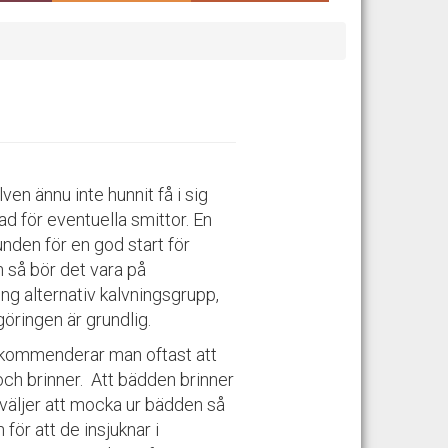
ven ännu inte hunnit få i sig
ad för eventuella smittor. En
nden för en god start för
n så bör det vara på
ng alternativ kalvningsgrupp,
öringen är grundlig.
rekommenderar man oftast att
ch brinner. Att bädden brinner
väljer att mocka ur bädden så
 för att de insjuknar i