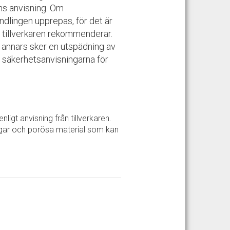
ens anvisning. Om
dlingen upprepas, för det är
m tillverkaren rekommenderar.
t annars sker en utspädning av
ja säkerhetsanvisningarna för
ligt anvisning från tillverkaren.
fogar och porösa material som kan