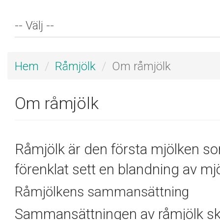
Hem
Råmjölk
Om råmjölk
Om råmjölk
Råmjölk är den första mjölken s
förenklat sett en blandning av m
Råmjölkens sammansättning
Sammansättningen av råmjölk skil