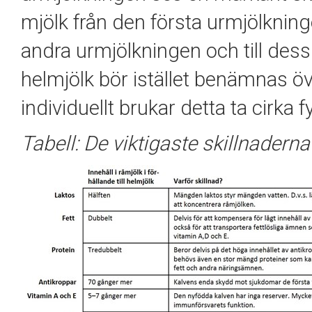
mjölk från den första urmjölkninge
andra urmjölkningen och till de
helmjölk bör istället benämnas 
individuellt brukar detta ta cirka 
Tabell: De viktigaste skillnader