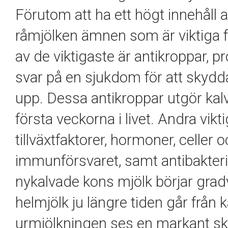
Förutom att ha ett högt innehåll 
råmjölken ämnen som är viktiga f
av de viktigaste är antikroppar,
svar på en
sjukdom för att skyd
upp. Dessa antikroppar utgör ka
första veckorna i livet. Andra vik
tillväxtfaktorer, hormoner, cell
immunförsvaret, samt antibakte
nykalvade kons mjölk börjar grad
helmjölk ju längre tiden går från
urmjölkningen ses en markant ski