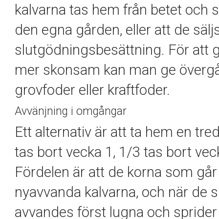
kalvarna tas hem från betet och st
den egna gården, eller att de sälj
slutgödningsbesättning. För att g
mer skonsam kan man ge övergång
grovfoder eller kraftfoder.
Avvänjning i omgångar
Ett alternativ är att ta hem en tr
tas bort vecka 1, 1/3 tas bort ve
Fördelen är att de korna som går
nyavvanda kalvarna, och när de si
avvandes först lugna och sprider si