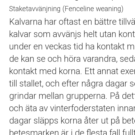
Staketavvänjning (Fenceline weaning)
Kalvarna har oftast en bättre till
kalvar som avvänjs helt utan kon
under en veckas tid ha kontakt me
de kan se och höra varandra, seda
kontakt med korna. Ett annat exe
till stallet, och efter några daga
grindar mellan grupperna. På det
och äta av vinterfoderstaten innan
dagar släpps korna åter ut på bet
betesmarken är i de flesta fall fullt