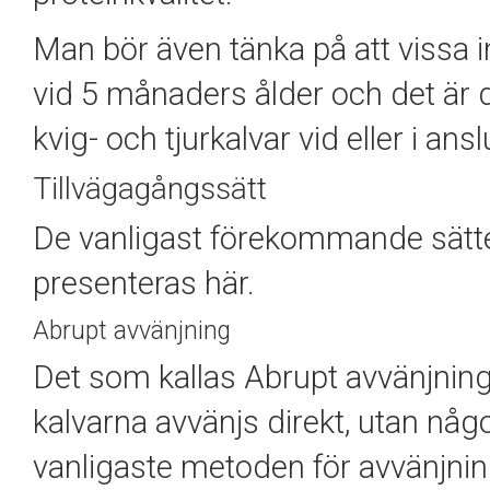
Man bör även tänka på att vissa 
vid 5 månaders ålder och det är d
kvig- och tjurkalvar vid eller i ansl
Tillvägagångssätt
De vanligast förekommande sätte
presenteras här.
Abrupt avvänjning
Det som kallas Abrupt avvänjning 
kalvarna avvänjs direkt, utan någ
vanligaste metoden för avvänjning