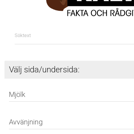
Söktext
Välj sida/undersida: