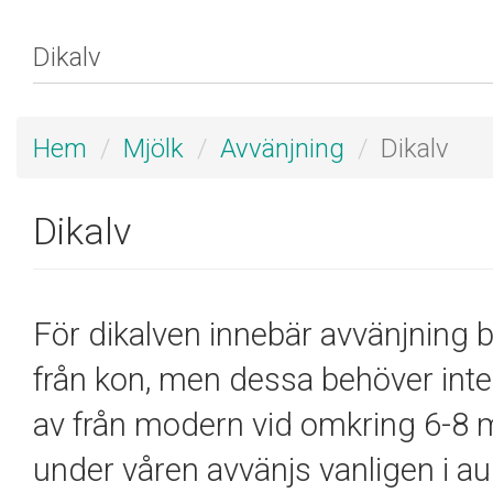
Hem
Mjölk
Avvänjning
Dikalv
Dikalv
För dikalven innebär avvänjning b
från kon, men dessa behöver inte 
av från modern vid omkring 6-8 
under våren avvänjs vanligen i au