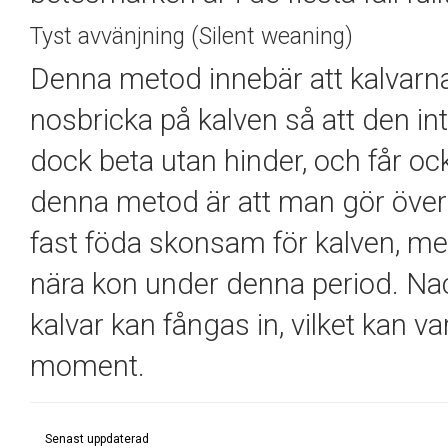
Tyst avvänjning (Silent weaning)
Denna metod innebär att kalvarn
nosbricka på kalven så att den in
dock beta utan hinder, och får o
denna metod är att man gör överg
fast föda skonsam för kalven, men
nära kon under denna period. Nackd
kalvar kan fångas in, vilket kan v
moment.
Senast uppdaterad