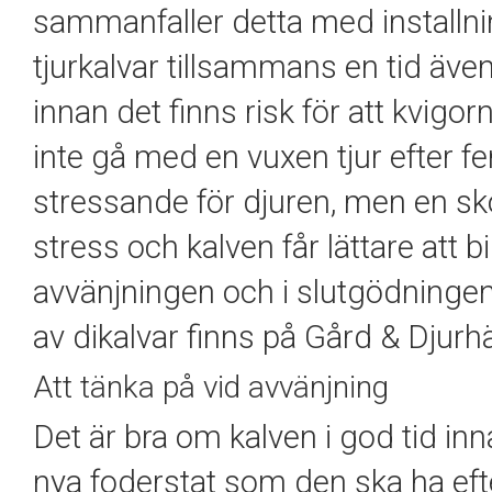
sammanfaller detta med installnin
tjurkalvar tillsammans en tid äve
innan det finns risk för att kvigor
inte gå med en vuxen tjur efter 
stressande för djuren, men en s
stress och kalven får lättare att 
avvänjningen och i slutgödninge
av dikalvar finns på Gård & Djur
Att tänka på vid avvänjning
Det är bra om kalven i god tid inn
nya foderstat som den ska ha efter