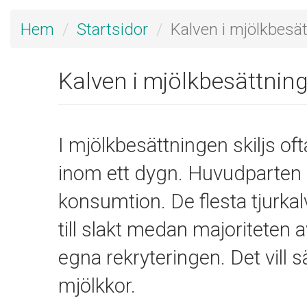
Hem
Startsidor
Kalven i mjölkbesä
Kalven i mjölkbesättnin
I mjölkbesättningen skiljs ofta
inom ett dygn. Huvudparten a
konsumtion. De flesta tjurkal
till slakt medan majoriteten 
egna rekryteringen. Det vill 
mjölkkor.