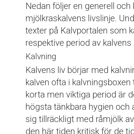
Nedan följer en generell oc
mjölkraskalvens livslinje. Unde
texter på Kalvportalen som kan
respektive period av kalvens l
Kalvning
Kalvens liv börjar med kalvnin
kalven ofta i kalvningsboxe
korta men viktiga period är de
högsta tänkbara hygien och at
sig tillräckligt med råmjölk a
den här tiden kritisk för de