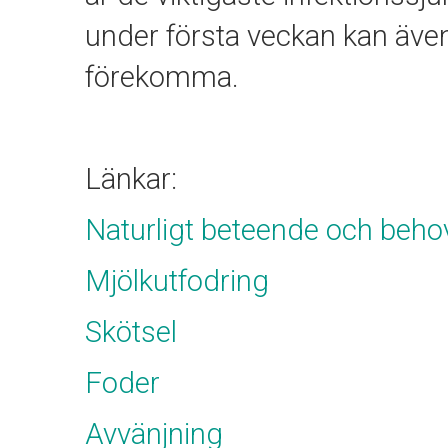
under första veckan kan även
förekomma.
Länkar:
Naturligt beteende och beho
Mjölkutfodring
Skötsel
Foder
Avvänjning