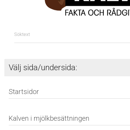
Söktext
Välj sida/undersida: