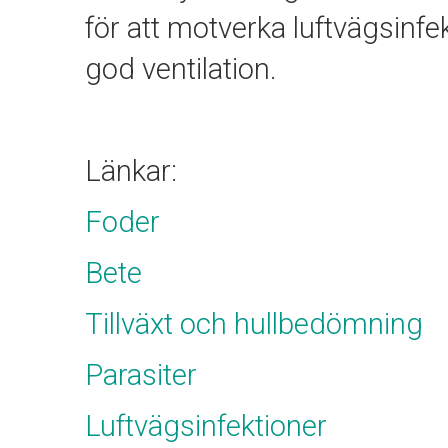
för att motverka luftvägsinfe
god ventilation.
Länkar:
Foder
Bete
Tillväxt och hullbedömning
Parasiter
Luftvägsinfektioner