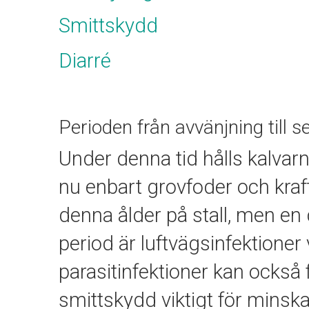
Smittskydd
Diarré
Perioden från avvänjning till 
Under denna tid hålls kalvarn
nu enbart grovfoder och kraft
denna ålder på stall, men en
period är luftvägsinfektioner 
parasitinfektioner kan också
smittskydd viktigt för minska 