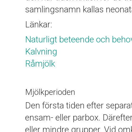
samlingsnamn kallas neonatal
Länkar:
Naturligt beteende och beho
Kalvning
Råmjölk
Mjölkperioden
Den första tiden efter separati
ensam- eller parbox. Därefter
eller mindre grupper. Vid om