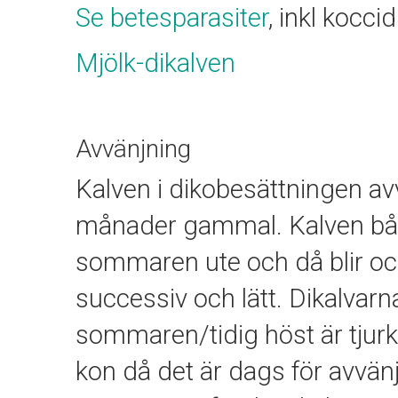
Se betesparasiter
, inkl koccid
Mjölk-dikalven
Avvänjning
Kalven i dikobesättningen avvä
månader gammal. Kalven både
sommaren ute och då blir oc
successiv och lätt. Dikalvarn
sommaren/tidig höst är tjurk
kon då det är dags för avvänj