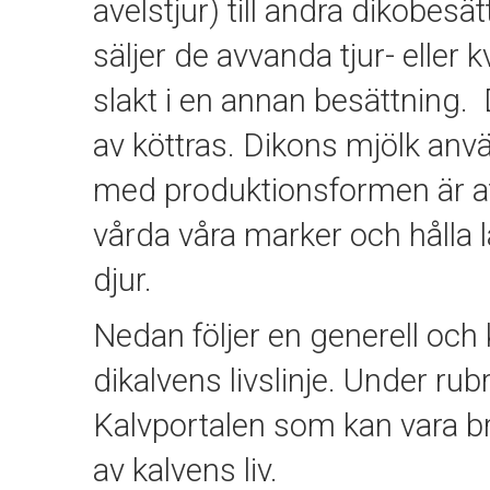
avelstjur) till andra dikobes
säljer de avvanda tjur- eller 
slakt i en annan besättning. 
av köttras. Dikons mjölk anv
med produktionsformen är at
vårda våra marker och hålla
djur.
Nedan följer en generell oc
dikalvens livslinje. Under rubr
Kalvportalen som kan vara bra
av kalvens liv.