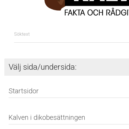
Söktext
Välj sida/undersida: