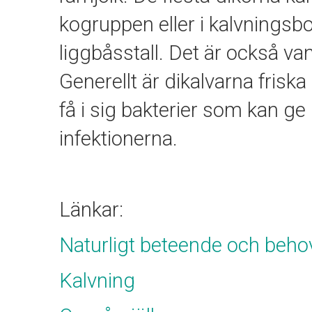
kogruppen eller i kalvningsb
liggbåsstall. Det är också van
Generellt är dikalvarna fris
få i sig bakterier som kan g
infektionerna.
Länkar:
Naturligt beteende och beho
Kalvning