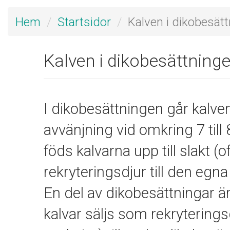
Hem
Startsidor
Kalven i dikobesät
Kalven i dikobesättning
I dikobesättningen går kalven
avvänjning vid omkring 7 till
föds kalvarna upp till slakt (o
rekryteringsdjur till den egn
En del av dikobesättningar ä
kalvar säljs som rekryterings