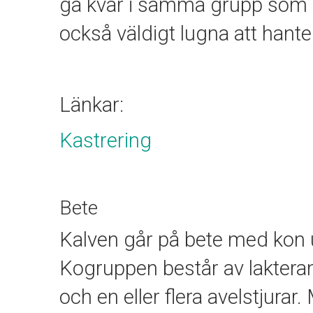
gå kvar i samma grupp som k
också väldigt lugna att hante
Länkar:
Kastrering
Bete
Kalven går på bete med kon 
Kogruppen består av lakteran
och en eller flera avelstjurar.