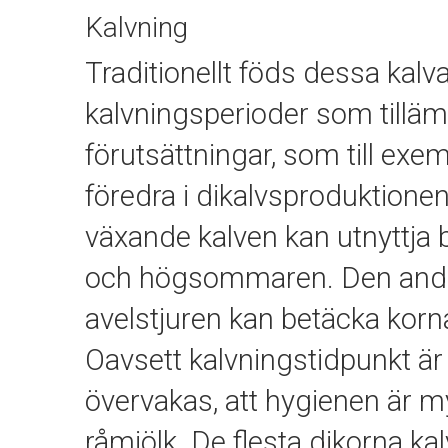
Kalvning
Traditionellt föds dessa kalv
kalvningsperioder som tilläm
förutsättningar, som till exe
föredra i dikalvsproduktione
växande kalven kan utnyttja b
och högsommaren. Den andra
avelstjuren kan betäcka korn
Oavsett kalvningstidpunkt är 
övervakas, att hygienen är my
råmjölk. De flesta dikorna kal