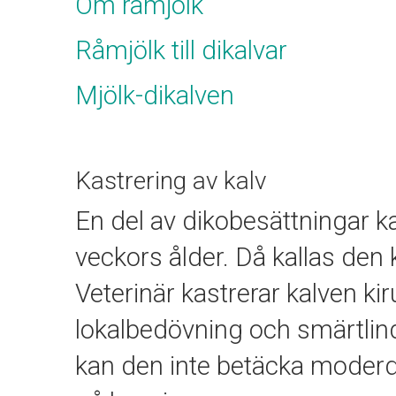
Om råmjölk
Råmjölk till dikalvar
Mjölk-dikalven
Kastrering av kalv
En del av dikobesättningar ka
veckors ålder. Då kallas den k
Veterinär kastrerar kalven k
lokalbedövning och smärtlind
kan den inte betäcka moderdj