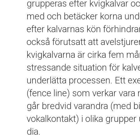
grupperas efter kvigkalvar oc
med och betäcker korna und
efter kalvarnas kön förhindra
också förutsatt att avelstjur
kvigkalvarna är cirka fem m
stressande situation för kalve
underlätta processen. Ett ex
(fence line) som verkar vara
går bredvid varandra (med bi
vokalkontakt) i olika grupper
dia.