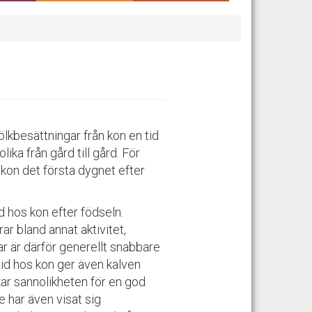
ölkbesättningar från kon en tid
lika från gård till gård. För
 kon det första dygnet efter
id hos kon efter födseln.
ar bland annat aktivitet,
ar är därför generellt snabbare
tid hos kon ger även kalven
kar sannolikheten för en god
 har även visat sig