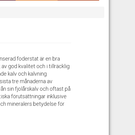
anserad foderstat är en bra
v god kvalitet och i tillräcklig
de kalv och kalvning.
 sista tre månaderna av
från sin fjolårskalv och oftast på
iska förutsättningar inklusive
och mineralers betydelse för