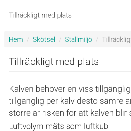
Hem
Skötsel
Stallmiljö
Tillräckli
Tillräckligt med plats
Kalven behöver en viss tillgängli
tillgänglig per kalv desto sämre ä
större är risken för att kalven blir 
Luftvolym mäts som luftkub