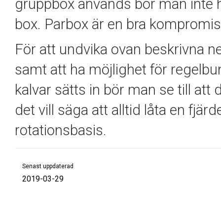
gruppbox används bör man inte h
box.
Parbox
är
en bra kompromis
För att undvika ovan beskrivna n
samt att ha möjlighet för regelbu
kalvar sätts in bör man se till att
det vill säga att alltid låta en fj
rotationsbasis.
Senast uppdaterad
2019-03-29