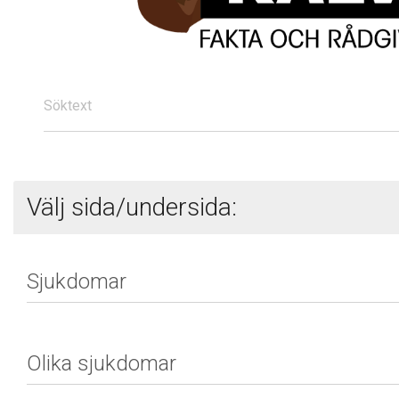
Söktext
Välj sida/undersida: