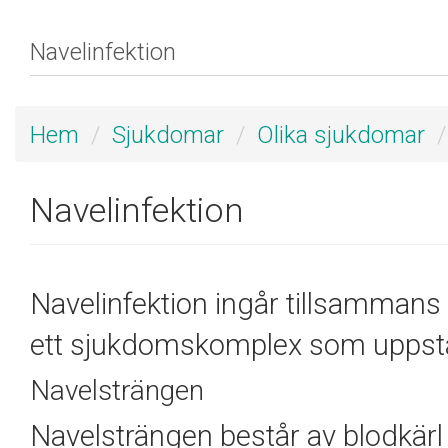
Hem
Sjukdomar
Olika sjukdomar
Navelinfektion
Navelinfektion ingår tillsammans 
ett sjukdomskomplex som uppstår 
Navelsträngen
Navelsträngen består av blodkärl s