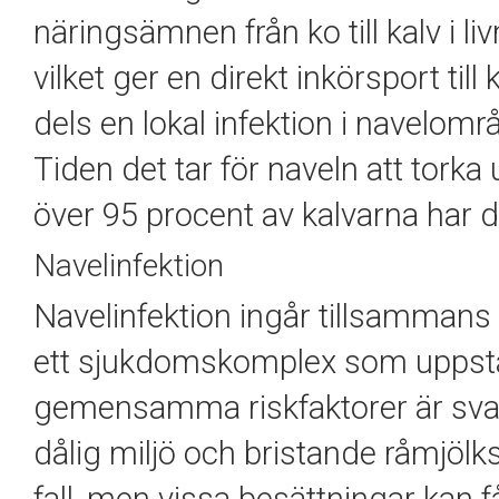
näringsämnen från ko till kalv i l
vilket ger en direkt inkörsport ti
dels en lokal infektion i navelområ
Tiden det tar för naveln att torka
över 95 procent av kalvarna har de
Navelinfektion
Navelinfektion ingår tillsammans 
ett sjukdomskomplex som uppstår 
gemensamma riskfaktorer är svag
dålig miljö och bristande råmjöl