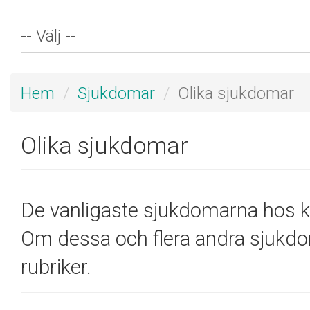
Hem
Sjukdomar
Olika sjukdomar
Olika sjukdomar
De vanligaste sjukdomarna hos kal
Om dessa och flera andra sjukd
rubriker.