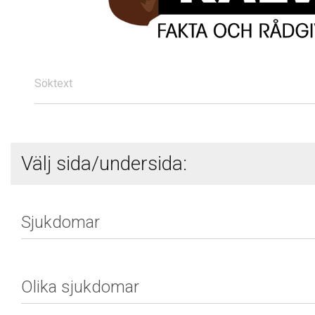
Söktext
Välj sida/undersida: