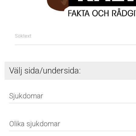
Söktext
Välj sida/undersida: