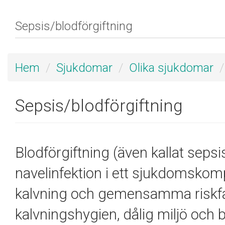
Hem
Sjukdomar
Olika sjukdomar
Sepsis/blodförgiftning
Blodförgiftning (även kallat seps
navelinfektion i ett sjukdomskomp
kalvning och gemensamma riskfak
kalvningshygien, dålig miljö och 