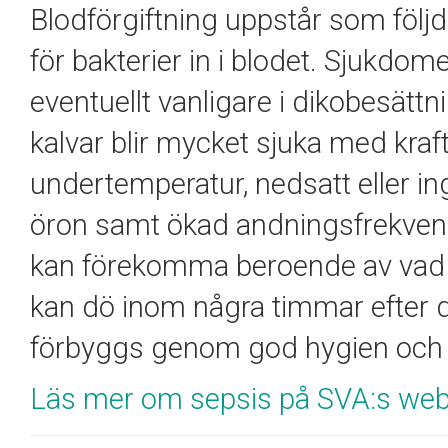
Blodförgiftning uppstår som följd
för bakterier in i blodet. Sjukdo
eventuellt vanligare i dikobesätt
kalvar blir mycket sjuka med krafti
undertemperatur, nedsatt eller in
öron samt ökad andningsfrekvens.
kan förekomma beroende av vad s
kan dö inom några timmar efter
förbyggs genom god hygien och g
Läs mer om sepsis på SVA:s web