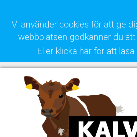
Vi använder cookies för att ge 
webbplatsen godkänner du att 
Eller klicka här för att lä